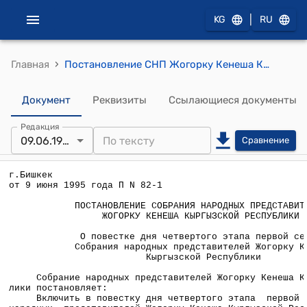
|
KG
RU
›
Главная
Постановление СНП Жогорку Кенеша КР от 9 июня 1995 года П №82-1 "О повестке дня четвертого этапа первой сессии Собрания народных представителей Жогорку Кенеша Кыргызской Республики"
Документ
Реквизиты
Ссылающиеся документы
Редакция
09.06.1995
Сравнение