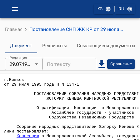
|
KG
RU
›
Главная
Постановление СНП ЖК КР от 29 июля 1995 года П N 134-1 "О ратификации Конвенции о Межпарламентской Ассамблее государств - участников Содружества Независимых Государств"
Документ
Реквизиты
Ссылающиеся документы
Редакция
29.07.1995
Сравнение