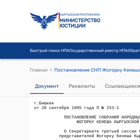
КЫРГЫЗСКАЯ РЕСПУБЛИКА
МИНИСТЕРСТВО
ЮСТИЦИИ
Быстрый поиск НПА
Государственный реестр НПА
Обрат
›
Главная
Документ
Реквизиты
Ссылающиеся