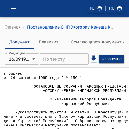
|
KG
RU
›
Главная
Постановление СНП Жогорку Кенеша КР от 26 сентября 1995 года П N 156-1 "О назначении выборов Президента Кыргызской Республики"
Документ
Реквизиты
Ссылающиеся документы
Редакция
26.09.1995
Сравнение