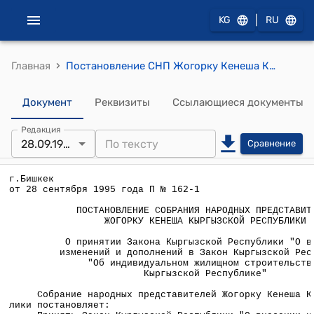
|
KG
RU
›
Главная
Постановление СНП Жогорку Кенеша КР от 28 сентября 1995 года П № 162-1 "О принятии Закона Кыргызской Республики "О внесении изменений и дополнений в Закон Кыргызской Республики "Об индивидуальном жилищном строительстве в Кыргызской Республике"
Документ
Реквизиты
Ссылающиеся документы
Редакция
28.09.1995
Сравнение