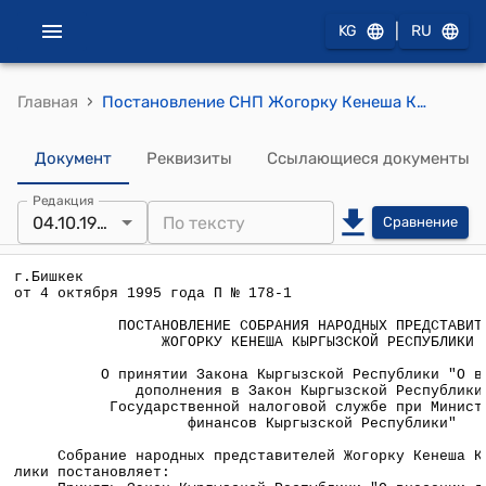
|
KG
RU
›
Главная
Постановление СНП Жогорку Кенеша КР от 4 октября 1995 года П № 178-1 "О принятии Закона Кыргызской Республики "О внесении дополнения в Закон Кыргызской Республики "О Государственной налоговой службе при Министерстве финансов Кыргызской Республики"
Документ
Реквизиты
Ссылающиеся документы
Редакция
04.10.1995
Сравнение