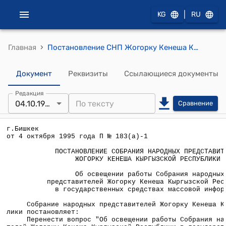
|
KG
RU
›
Главная
Постановление СНП Жогорку Кенеша КР от 4 октября 1995 года П № 183(а)-1 "Об освещении работы Собрания народных представителей Жогорку Кенеша Кыргызской Республики в государственных средствах массовой информации"
Документ
Реквизиты
Ссылающиеся документы
Редакция
04.10.1995
Сравнение