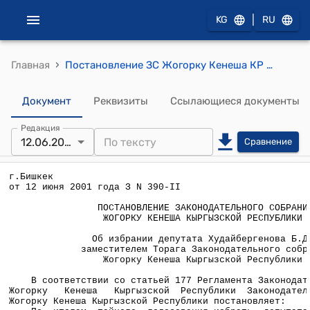
|
KG
RU
›
Главная
Постановление ЗС Жогорку Кенеша КР от 12 июня 2001 года З N 390-II " Об избрании депутата Худайбергенова Б.Дж. заместителем Торага Законодательного собрания Жогорку Кенеша Кыргызской Республики"
Документ
Реквизиты
Ссылающиеся документы
Редакция
12.06.2001
Сравнение