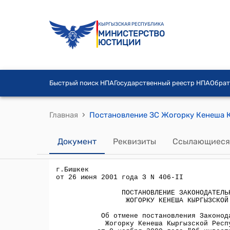
КЫРГЫЗСКАЯ РЕСПУБЛИКА
МИНИСТЕРСТВО
ЮСТИЦИИ
Быстрый поиск НПА
Государственный реестр НПА
Обрат
›
Главная
Документ
Реквизиты
Ссылающиеся