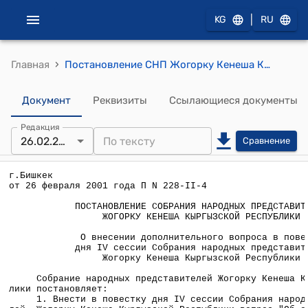
|
KG
RU
›
Главная
Постановление СНП Жогорку Кенеша КР от 26 февраля 2001 года П N228-II-4 "О внесении дополнительного вопроса в повестку дня IV сессии Собрания народных представителей Жогорку Кенеша Кыргызской Республики"
Документ
Реквизиты
Ссылающиеся документы
Редакция
26.02.2001
Сравнение