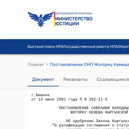
КЫРГЫЗСКАЯ РЕСПУБЛИКА
МИНИСТЕРСТВО
ЮСТИЦИИ
Быстрый поиск НПА
Государственный реестр НПА
Обрат
›
Главная
Документ
Реквизиты
Ссылающиеся