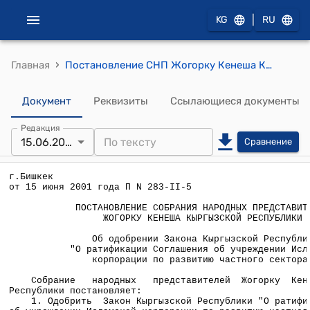
|
KG
RU
›
Главная
Постановление СНП Жогорку Кенеша КР от 15 июня 2001 года П N 283-II-5 "Об одобрении Закона Кыргызской Республики "О ратификации Соглашения об учреждении Исламской корпорации по развитию частного сектора"
Документ
Реквизиты
Ссылающиеся документы
Редакция
15.06.2001
Сравнение