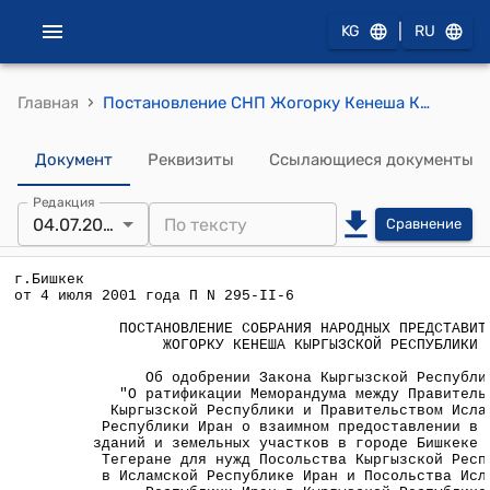
|
KG
RU
›
Главная
Постановление СНП Жогорку Кенеша КРот 4 июля 2001 года П N 295-II-6 "Об одобрении Закона Кыргызской Республики "О ратификации Меморандума между Правительством Кыргызской Республики и Правительством Исламской Республики Иран о взаимном предоставлении в аренду зданий и земельных участков в городе Бишкеке и городе Тегеране для нужд Посольства Кыргызской Республики в Исламской Республике Иран и Посольства Исламской Республики Иран в Кыргызской Республике"
Документ
Реквизиты
Ссылающиеся документы
Редакция
04.07.2001
Сравнение