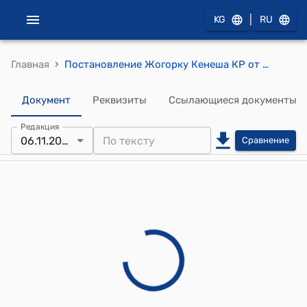
|
KG
RU
›
Главная
Постановление Жогорку Кенеша КР от 23 декабря 2010 года № 30-V "Об утверждении структуры Жогорку Кенеша Кыргызской Республики"
Документ
Реквизиты
Ссылающиеся документы
Редакция
06.11.2015
Сравнение