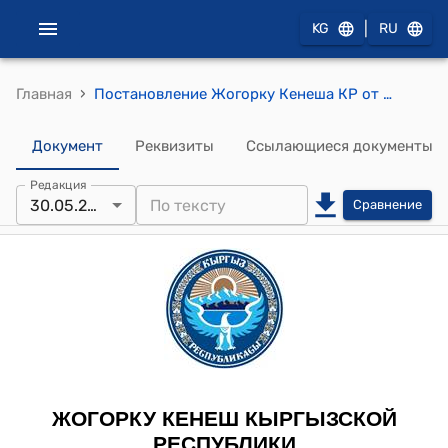
|
KG
RU
›
Главная
Постановление Жогорку Кенеша КР от 30 мая 2013 года № 3145-V "О принятии во втором чтении проекта Закона Кыргызской Республики "О внесении изменений и дополнений в некоторые законодательные акты Кыргызской Республики" в Уголовный кодекс Кыргызской Республики, Уголовно-процессуальный кодекс Кыргызской Республики, Закон Кыргызской Республики "О судах аксакалов"
Документ
Реквизиты
Ссылающиеся документы
Редакция
30.05.2013
Сравнение