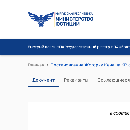
КЫРГЫЗСКАЯ РЕСПУБЛИКА
МИНИСТЕРСТВО
ЮСТИЦИИ
Быстрый поиск НПА
Государственный реестр НПА
Обрат
›
Главная
Документ
Реквизиты
Ссылающиеся