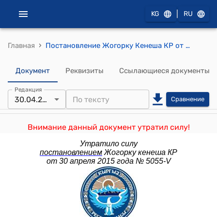
|
KG
RU
›
Главная
Постановление Жогорку Кенеша КР от 3 апреля 2014 года № 3933-V "Об утверждении программы деятельности Правительства Кыргызской Республики"
Документ
Реквизиты
Ссылающиеся документы
Редакция
30.04.2015
Сравнение
Внимание данный документ утратил силу!