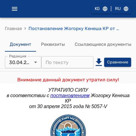
|
KG
RU
›
Главная
Постановление Жогорку Кенеша КР от 3 апреля 2014 года № 3935-V "О составе Правительства Кыргызской Республики"
Документ
Реквизиты
Ссылающиеся документы
Редакция
30.04.2015
Сравнение
Внимание данный документ утратил силу!