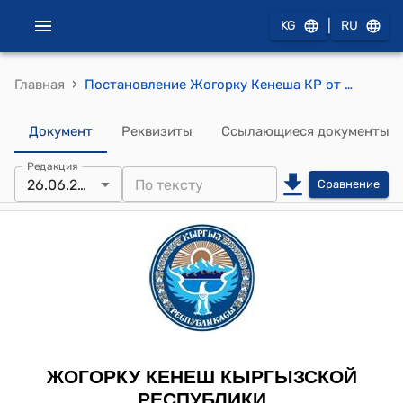
|
KG
RU
›
Главная
Постановление Жогорку Кенеша КР от 27 июня 2008 года № 571-IV "Об утверждении повестки дня заседания Жогорку Кенеша Кыргызской Республики на 27 июня 2008 года"
Документ
Реквизиты
Ссылающиеся документы
Редакция
26.06.2008
Сравнение