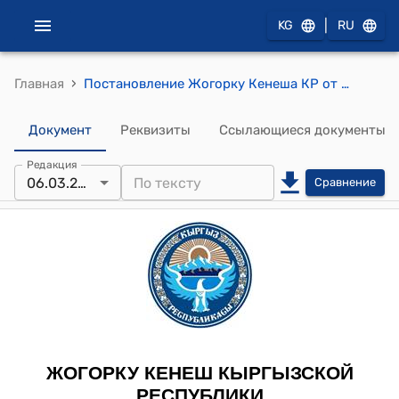
|
KG
RU
›
Главная
Постановление Жогорку Кенеша КР от 6 марта 2007 года № 1689-III "Об оказании материальной помощи"
Документ
Реквизиты
Ссылающиеся документы
Редакция
06.03.2007
Сравнение