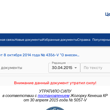
Ц
ная связь
Новые документы
Избранные документы
Справка
Популярны
Постановление Жогорку Кенеша КР от 8 октября 2014 года № 4356-V "О внесении изменения в постановление Жогорку Кенеша Кыргызской Республики "О составе Правительства Кыргызской Республики" от 3 апреля 2014 года № 3935-V"
Редакция
 документы
30.04.2015
Внимание данный документ утратил силу!