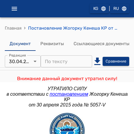
|
KG
RU
›
Главная
Постановление Жогорку Кенеша КР от 24 декабря 2014 года № 4623-V "О внесении изменения в постановление Жогорку Кенеша Кыргызской Республики "О составе Правительства Кыргызской Республики" от 3 апреля 2014 года № 3935-V"
Документ
Реквизиты
Ссылающиеся документы
Редакция
30.04.2015
Сравнение
Внимание данный документ утратил силу!