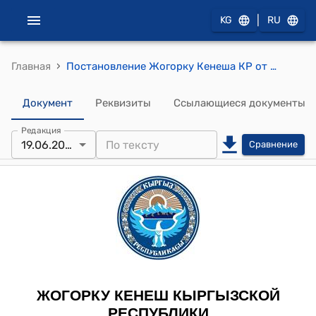
|
KG
RU
›
Главная
Постановление Жогорку Кенеша КР от 19 июня 2007 года № 1896-III "О принятии Закона Кыргызской Республики "О внесении дополнения в Налоговый кодекс Кыргызской Республики"
Документ
Реквизиты
Ссылающиеся документы
Редакция
19.06.2007
Сравнение