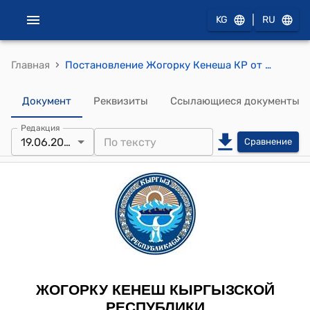
|
KG
RU
›
Главная
Постановление Жогорку Кенеша КР от 19 июня 2007 года № 1895-III "О принятии Закона Кыргызской Республики "О внесении дополнения в Уголовный кодекс Кыргызской Республики"
Документ
Реквизиты
Ссылающиеся документы
Редакция
19.06.2007
Сравнение