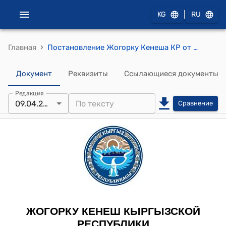
|
KG
RU
›
Главная
Постановление Жогорку Кенеша КР от 9 апреля 2015 года № 4969-V "О принятии Закона Кыргызской Республики "О внесении дополнения в Закон Кыргызской Республики "О рекламе"
Документ
Реквизиты
Ссылающиеся документы
Редакция
09.04.2015
Сравнение