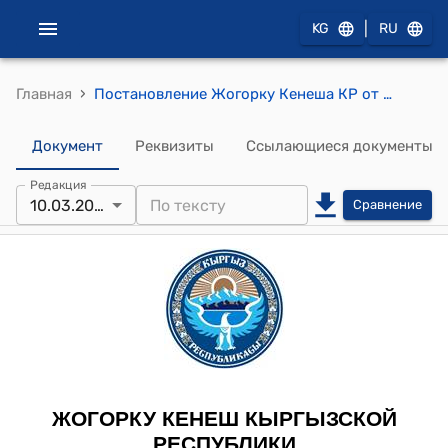
|
KG
RU
›
Главная
Постановление Жогорку Кенеша КР от 10 марта 2016 года № 347-VI "О принятии Закона Кыргызской Республики "О внесении изменений в некоторые законодательные акты Кыргызской Республики" (в законы Кыргызской Республики "О мобилизационной подготовке и мобилизации в Кыргызской Республике", "О Регламенте Жогорку Кенеша Кыргызской Республики", "О Совете обороны Кыргызской Республики")
Документ
Реквизиты
Ссылающиеся документы
Редакция
10.03.2016
Сравнение