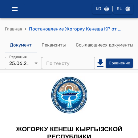
|
KG
RU
›
Главная
Постановление Жогорку Кенеша КР от 25 июня 2014 года № 4214-V "О принятии конституционного Закона Кыргызской Республики "О внесении изменений и дополнений в конституционный Закон Кыргызской Республики "О статусе судей Кыргызской Республики""
Документ
Реквизиты
Ссылающиеся документы
Редакция
25.06.2014
Сравнение