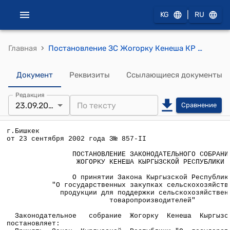
|
KG
RU
›
Главная
Постановление ЗС Жогорку Кенеша КР от 23 сентября 2002 года №857-II "О принятии Закона Кыргызской Республики "О государственных закупках сельскохозяйственной продукции для поддержки сельскохозяйственных товаропроизводителей"
Документ
Реквизиты
Ссылающиеся документы
Редакция
23.09.2002
Сравнение