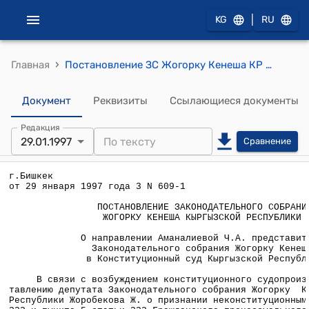
|
KG
RU
›
Главная
Постановление ЗС Жогорку Кенеша КР от 29 января 1997 года З №609-1 "О направлении Аманалиевой Ч.А. представителем Законодательного собрания Жогорку Кенеша в Конституционный суд Кыргызской Республики"
Документ
Реквизиты
Ссылающиеся документы
Редакция
29.01.1997
Сравнение