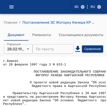
|
KG
RU
›
Главная
Постановление ЗС Жогорку Кенеша КР от 28 февраля 1997 года З №633-1 "О проекте новой редакции Закона "Об основах бюджетного права в Кыргызской Республике"
Документ
Реквизиты
Ссылающиеся документы
Редакция
28.02.1997
Сравнение