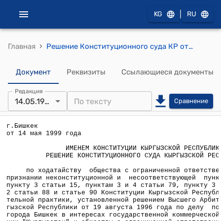
|
KG
RU
›
Главная
Решение Конституционного суда КР от 14 мая 1999 года по ходатайству общества с ограниченной ответственностью "Адеми" о признании неконституционной и несоответствующей пункту 2 статьи 7, пункту 3 статьи 15, пунктам 3 и 4 статьи 79, пункту 3 статьи 84, пункту 2 статьи 88 и статье 90 Конституции Кыргызской Республики правоприменительной практики, установленной решением Высшего Арбитражного суда Кыргызской Республики от 19 августа 1996 года
Документ
Реквизиты
Ссылающиеся документы
Редакция
14.05.1999
Сравнение