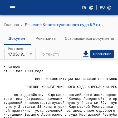
|
KG
RU
›
Главная
Решение Конституционного суда КР от 17 мая 1999 года по ходатайству Кыргызско-английского акционерного общества закрытого типа "Страховая компания "Камкор-Лондонгейт" о признании неконституционной и несоответствующей пункту 4 статьи 79, пункту 3 статьи 84 и пункту 2 статьи 88 Конституции Кыргызской Республики правоприменительной практики, установленной постановлением судебного состава надзорной инстанции Высшего Арбитражного суда Кыргызской Республики от 2 октября 1998 года
Документ
Реквизиты
Ссылающиеся документы
Редакция
17.05.1999
Сравнение