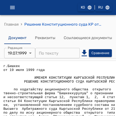
|
KG
RU
›
Главная
Решение Конституционного суда КР от 19 июля 1999 года по ходатайству акционерного общества открытого типа "ПСФ "Бишкеккурулуш" о признании неконституционной и несоответствующей статье 12, пунктам 1, 2, 4 статьи 79 и пункту 3 статьи 84 Конституции КР правоприменительной практики, установленной постановлением судебного состава надзорной инстанции Высшего Арбитражного суда КР от 21 апреля 1998 года по делу по иску акционерного общества открытого типа "ПСФ "Бишкеккурулуш" к МУК
Документ
Реквизиты
Ссылающиеся документы
Редакция
19.07.1999
Сравнение