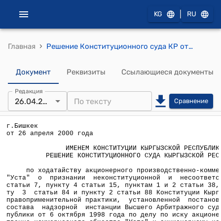
|
KG
RU
›
Главная
Решение Конституционного суда КР от 26 апреля 2000 года (По ходатайству АО "Уста" о признании неконституционной и несоответствующей пункту 2 статьи 7, пункту 4 статьи 15, пунктам 1 и 2 статьи 38, статье 79, пункту 3 статьи 84 и пункту 2 статьи 88 Конституции КР правоприменительной практики, установленной постановлением судебного состава надзорной инстанции Высшего Арбитражного суда КР от 6 октября 1998 года по делу по иску АО "Уста" к АКБ "Кыргызстан" о признании недействительными сделок)
Документ
Реквизиты
Ссылающиеся документы
Редакция
26.04.2000
Сравнение