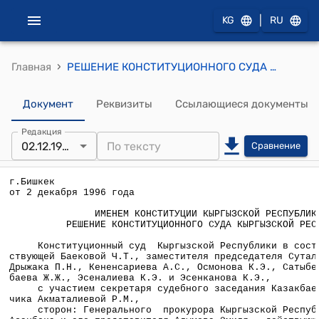
|
KG
RU
›
Главная
РЕШЕНИЕ КОНСТИТУЦИОННОГО СУДА КР от 2 декабря 1996 года по представлению исполняющего обязанности Генпрокурора КР о даче согласия на привлечение к уголовной ответственности зампредседателя Ошского горсуда Байженовой Г.
Документ
Реквизиты
Ссылающиеся документы
Редакция
02.12.1996
Сравнение