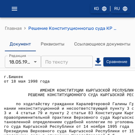
|
KG
RU
›
Главная
Решение Конституционногшо суда КР от 18 мая 1998 года по ходатайству гражданки Каралефтеровой Галины Григорьевны о признании неконституционной и несоответствующей пункту 3 статьи 15, пунктам 3 и 4 статьи 79 и пункту 2 статьи 83 Конституции Кыргызской Республики правоприменительной практики Верховного суда Кыргызской Республики, установленной определением судебной коллегии по уголовным делам Верховного суда Кыргызской Республики от 14 ноября 1995 года
Документ
Реквизиты
Ссылающиеся документы
Редакция
18.05.1998
Сравнение