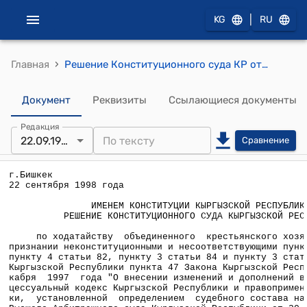
|
KG
RU
›
Главная
Решение Конституционного суда КР от 22 сентября 1998 года по ходатайству объединенного крестьянского хозяйства "Майский" о признании неконституционными и несоответствующими пункту 4 статьи 79, пункту 4 статьи 82, пункту 3 статьи 84 и пункту 3 статьи 88 Конституции Кыргызской Республики пункта 47 Закона Кыргызской Республики от 1 декабря 1997 года "О внесении изменений и дополнений в Арбитражный процессуальный кодекс Кыргызской Республики и правоприменительной практики
Документ
Реквизиты
Ссылающиеся документы
Редакция
22.09.1998
Сравнение