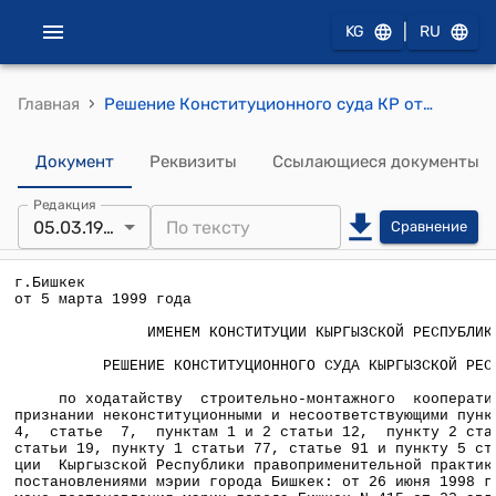
|
KG
RU
›
Главная
Решение Конституционного суда КР от 5 марта 1999 года по ходатайству строительно-монтажного кооператива "Фрунзенец" о признании неконституционными и несоответствующими пунктам 1 и 4 статьи 4, статье 7, пунктам 1 и 2 статьи 12, пункту 2 статьи 16, пункту 2 статьи 19, пункту 1 статьи 77, статье 91 и пункту 5 статьи 95 Конституции Кыргызской Республики правоприменительной практики, установленной постановлениями мэрии города Бишкек: от 26 июня 1998 года N 336
Документ
Реквизиты
Ссылающиеся документы
Редакция
05.03.1999
Сравнение