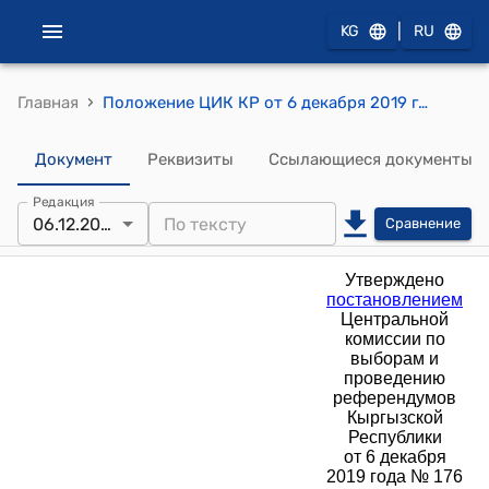
|
KG
RU
›
Главная
Положение ЦИК КР от 6 декабря 2019 года № 176 "О порядке формирования, расформирования избирательных комиссий и формирования, ведения резерва избирательных комиссий"
Документ
Реквизиты
Ссылающиеся документы
Редакция
06.12.2019
Сравнение