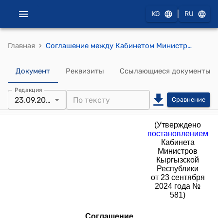
|
KG
RU
›
Главная
Соглашение между Кабинетом Министров Кыргызской Республики и Правительством Республики Узбекистан об объектах курортно-рекреационного хозяйства, расположенных на территории Иссык-Кульской области Кыргызской Республики (Утверждено постановлением Кабинета Министров Кыргызской Республики от 23 сентября 2024 года № 581)
Документ
Реквизиты
Ссылающиеся документы
Редакция
23.09.2024
Сравнение