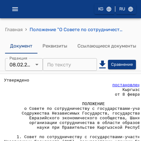
|
KG
RU
›
Главная
Положение "О Совете по сотрудничеству с государствами-участниками Содружества Независимых Государств, государствами-членами Евразийского экономического сообщества, Шанхайской организации сотрудничества в области образования и науки при Правительстве Кыргызской Республики", утвержденного Постановлением Правительства КР от 8 февраля 2008 г.№ 40
Документ
Реквизиты
Ссылающиеся документы
Редакция
08.02.2008
Сравнение