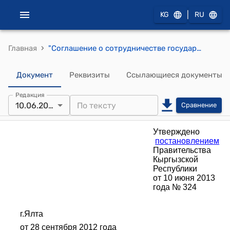
|
KG
RU
›
Главная
"Соглашение о сотрудничестве государств - членов Евразийского экономического сообщества в области подготовки и повышения квалификации медицинских и фармацевтических кадров, обмена научными и медицинскими специалистами" (Утверждено постановлением Правительства КР от 10 июня 2013 года № 324)
Документ
Реквизиты
Ссылающиеся документы
Редакция
10.06.2013
Сравнение