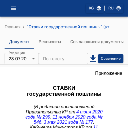
|
KG
RU
›
Главная
"Ставки государственной пошлины" (утвержден постановлением Правительства Кыргызской Республики от 15 апреля 2019 года № 159)
Документ
Реквизиты
Ссылающиеся документы
Редакция
23.07.2026
Сравнение