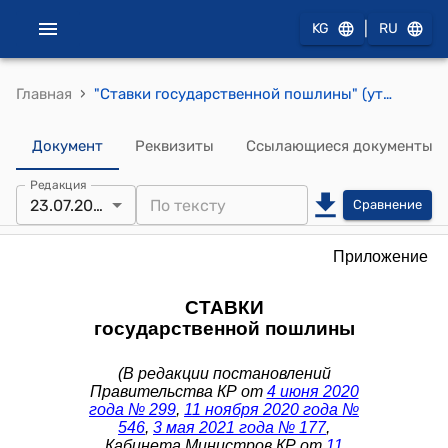
|
KG
RU
›
Главная
"Ставки государственной пошлины" (утвержден постановлением Правительства Кыргызской Республики от 15 апреля 2019 года № 159)
Документ
Реквизиты
Ссылающиеся документы
Редакция
23.07.2026
Сравнение