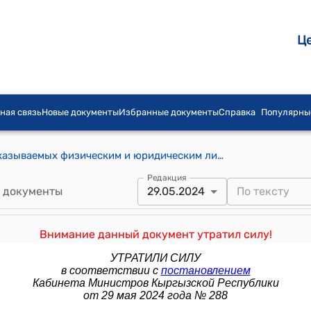
Ц
ная связь
Новые документы
Избранные документы
Справка
Популярны
Стандарты государственных услуг, оказываемых физическим и юридическим лицам государственными органами, их структурными подразделениями и подведомственными учреждениями. Раздел VII. Услуги печати, копирования и издания (к постановлению Правительства Кыргызской Республики от 3 июня 2014 года № 303)
Редакция
 документы
29.05.2024
Внимание данный документ утратил силу!