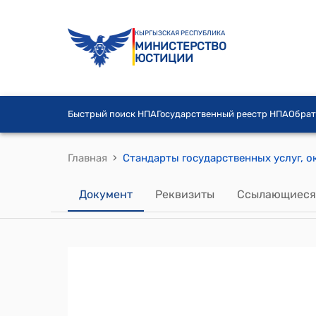
КЫРГЫЗСКАЯ РЕСПУБЛИКА
МИНИСТЕРСТВО
ЮСТИЦИИ
Быстрый поиск НПА
Государственный реестр НПА
Обрат
›
Главная
Документ
Реквизиты
Ссылающиеся