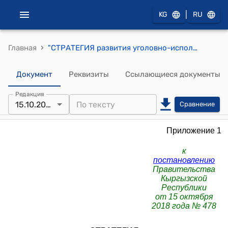
|
KG
RU
›
Главная
"СТРАТЕГИЯ развития уголовно-исполнительной (пенитенциарной) системы Кыргызской Республики на 2018-2023 годы" к постановлению Правительства Кыргызской Республики от 15 октября 2018 года № 478
Документ
Реквизиты
Ссылающиеся документы
Редакция
15.10.2018
Сравнение