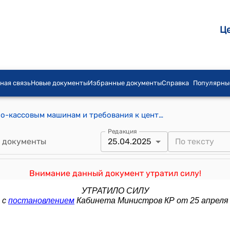
Ц
ная связь
Новые документы
Избранные документы
Справка
Популярны
Технические требования к контрольно-кассовым машинам и требования к центрам технического обслуживания контрольно-кассовых машин (к постановлению Правительства Кыргызской Республики от 17 декабря 2019 года № 691)
Редакция
 документы
25.04.2025
Внимание данный документ утратил силу!