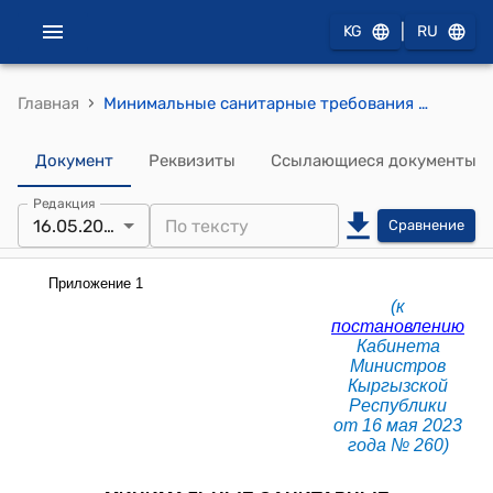
|
KG
RU
›
Главная
Минимальные санитарные требования по безопасности условий пребывания детей при организации услуг дошкольного образования, предоставляемых в жилых помещениях индивидуальными предпринимателями (к постановлению Кабинета Министров КР от 16 мая 2023 года № 260)
Документ
Реквизиты
Ссылающиеся документы
Редакция
16.05.2023
Сравнение