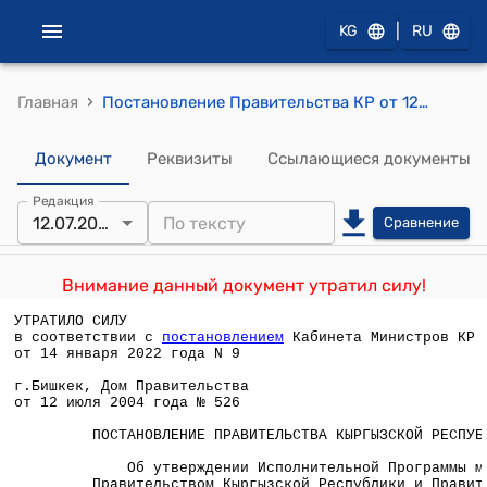
|
KG
RU
›
Главная
Постановление Правительства КР от 12 июля 2004 года № 526 "Об утверждении Исполнительной Программы между Правительством Кыргызской Республики и Правительством Республики Польши о сотрудничестве в области культуры, образования и науки на 2004-2006 годы, подписанной 16 марта 2004 года в городе Варшава"
Документ
Реквизиты
Ссылающиеся документы
Редакция
12.07.2004
Сравнение
Внимание данный документ утратил силу!