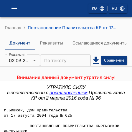
|
KG
RU
›
Главная
Постановление Правительства КР от 17 августа 2004 года N 625 "Об учреждении Представительства Департамента миграционной службы при Министерстве иностранных дел Кыргызской Республики в Российской Федерации при Посольстве Кыргызской Республики в Российской Федерации (гор. Москва)"
Документ
Реквизиты
Ссылающиеся документы
Редакция
02.03.2016
Сравнение
Внимание данный документ утратил силу!